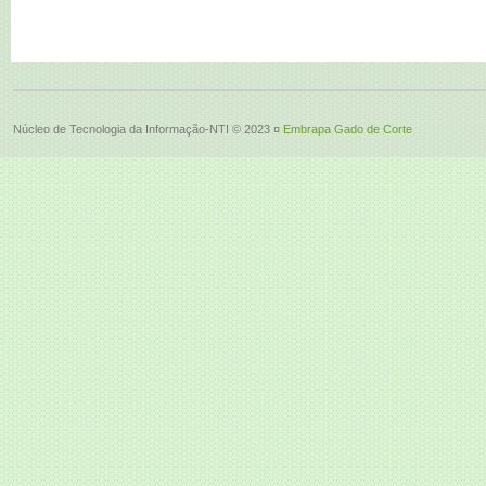
Núcleo de Tecnologia da Informação-NTI © 2023 ¤
Embrapa Gado de Corte