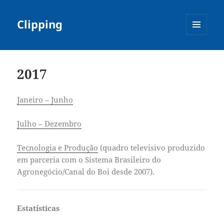
Clipping
MENU
E
WIDGETS
2017
Janeiro – Junho
Julho – Dezembro
Tecnologia e Produção
(quadro televisivo produzido
em parceria com o Sistema Brasileiro do
Agronegócio/Canal do Boi desde 2007).
Estatísticas